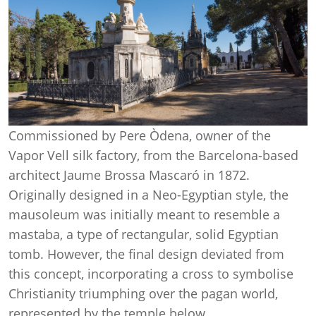
Commissioned by Pere Òdena, owner of the
Vapor Vell silk factory, from the Barcelona-based
architect Jaume Brossa Mascaró in 1872.
Originally designed in a Neo-Egyptian style, the
mausoleum was initially meant to resemble a
mastaba, a type of rectangular, solid Egyptian
tomb. However, the final design deviated from
this concept, incorporating a cross to symbolise
Christianity triumphing over the pagan world,
represented by the temple below.