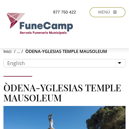
Skip to main content
977 750 422
MENÚ
Inici
ÒDENA-YGLESIAS TEMPLE MAUSOLEUM
English
List
ÒDENA-YGLESIAS TEMPLE
MAUSOLEUM