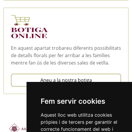
En aquest apartat trobareu diferents possibilitats
de detalls florals per fer arribar a les famílies
mentre fan ús de les diverses sales de vetlla.
Aneu a la nostra botiga
Fem servir cookies
Aquest lloc web utilitza cookies
pròpies i de tercers per garantir el
correcte funcionament del web i