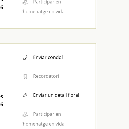
Participar en
26
l'homenatge en vida
Enviar condol
Recordatori
Enviar un detall floral
es
26
Participar en
l'homenatge en vida