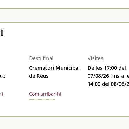
Í
Destí final
Visites
Crematori Municipal
De les 17:00 del
de Reus
07/08/26 fins a l
:00
14:00 del 08/08/
hi
Com arribar-hi