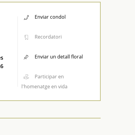
Enviar condol
Recordatori
Enviar un detall floral
es
26
Participar en
l'homenatge en vida