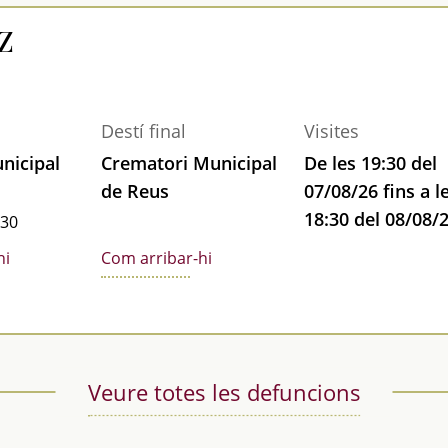
Z
Destí final
Visites
nicipal
Crematori Municipal
De les 19:30 del
de Reus
07/08/26 fins a l
18:30 del 08/08/
:30
hi
Com arribar-hi
Veure totes les defuncions