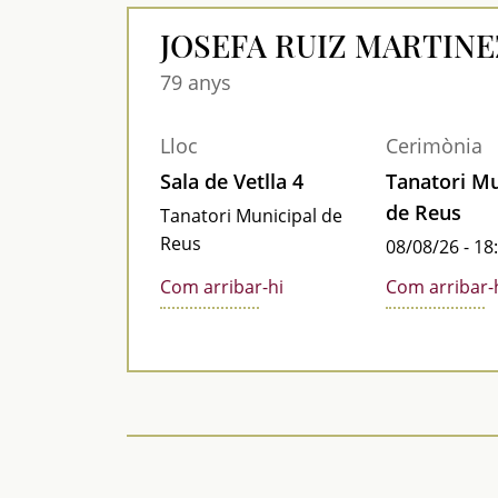
JOSEFA RUIZ MARTINE
79 anys
Lloc
Cerimònia
Sala de Vetlla 4
Tanatori Mu
de Reus
Tanatori Municipal de
Reus
08/08/26 - 18
Com arribar-hi
Com arribar-