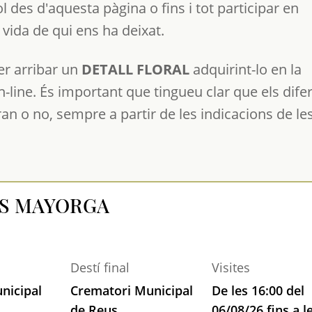
 des d'aquesta pàgina o fins i tot participar en
vida de qui ens ha deixat.
r arribar un
DETALL FLORAL
adquirint-lo en la
n-line. És important que tingueu clar que els dife
ran o no, sempre a partir de les indicacions de le
AS MAYORGA
Destí final
Visites
nicipal
Crematori Municipal
De les 16:00 del
de Reus
06/08/26 fins a l