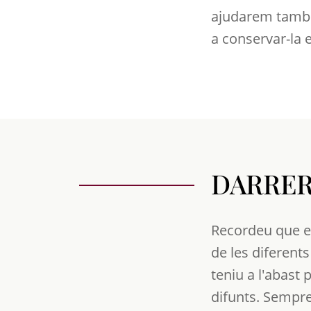
ajudarem també
a conservar-la e
DARRER
Recordeu que en
de les diferents
teniu a l'abast 
difunts. Sempre 