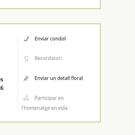
Enviar condol
Recordatori
Enviar un detall floral
es
26
Participar en
l'homenatge en vida