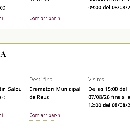
09:00 del 08/08/
:00
hi
Com arribar-hi
IA
Destí final
Visites
iri Salou
Crematori Municipal
De les 15:00 del
de Reus
07/08/26 fins a l
:00
12:00 del 08/08/
hi
Com arribar-hi