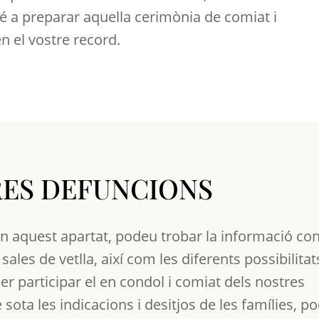
 a preparar aquella cerimònia de comiat i
n el vostre record.
ES DEFUNCIONS
 aquest apartat, podeu trobar la informació co
 sales de vetlla, així com les diferents possibilita
per participar el en condol i comiat dels nostres
sota les indicacions i desitjos de les famílies, p