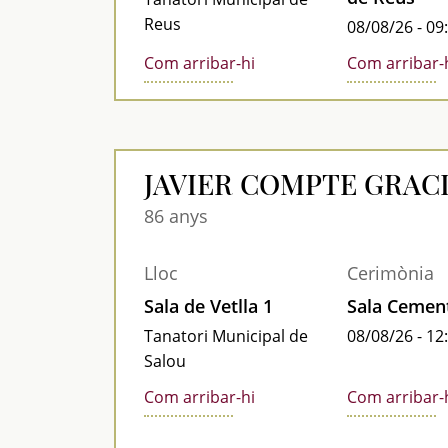
Reus
08/08/26 - 09
Com arribar-hi
Com arribar-
JAVIER COMPTE GRAC
86 anys
Lloc
Cerimònia
Sala de Vetlla 1
Sala Cement
Tanatori Municipal de
08/08/26 - 12
Salou
Com arribar-hi
Com arribar-