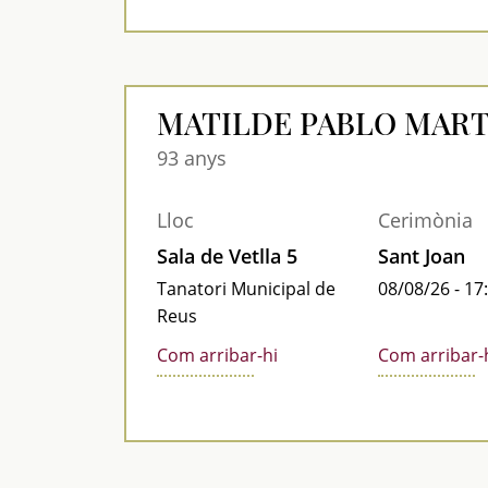
MATILDE PABLO MART
93 anys
Lloc
Cerimònia
Sala de Vetlla 5
Sant Joan
Tanatori Municipal de
08/08/26 - 17
Reus
Com arribar-hi
Com arribar-