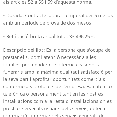
als articles 52 a 55 i 59 d’aquesta norma.
• Durada: Contracte laboral temporal per 6 mesos,
amb un període de prova de dos mesos
• Retribució bruta anual total: 33.496,25 €.
Descripció del lloc: És la persona que s'ocupa de
prestar el suport i atenció necessària a les
famílies per a poder dur a terme els serveis
funeraris amb la màxima qualitat i satisfacció per
la seva part i aprofitar oportunitats comercials,
conforme als protocols de l’empresa. Fan atenció
telefònica o personalment tant en les nostres
instal·lacions com a la resta d’instal·lacions on es
presti el servei als usuaris dels serveis, obtenir
informació i informar dels serveis generals de