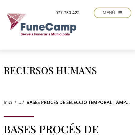
Vés al contingut
977 750 422
MENÚ
RECURSOS HUMANS
Inici
BASES PROCÉS DE SELECCIÓ TEMPORAL I AMPLIACIÓ BORSA DE TREBALL OFICIAL DE PROTOCOL
BASES PROCÉS DE