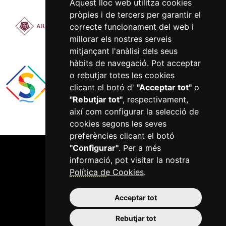
Aquest lloc web utilitza cookies
pròpies i de tercers per garantir el
correcte funcionament del web i
millorar els nostres serveis
mitjançant l'anàlisi dels seus
hàbits de navegació. Pot acceptar
o rebutjar totes les cookies
clicant el botó d'
"Acceptar tot"
o
"Rebutjar tot"
, respectivament,
així com configurar la selecció de
cookies segons les seves
preferències clicant el botó
"Configurar"
. Per a més
informació, pot visitar la nostra
Política de Cookies
.
Acceptar tot
977 750 422
Rebutjar tot