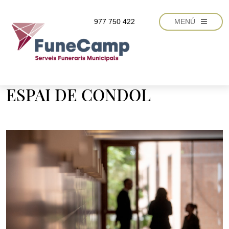
Vés al contingut
977 750 422
MENÚ
ESPAI DE CONDOL