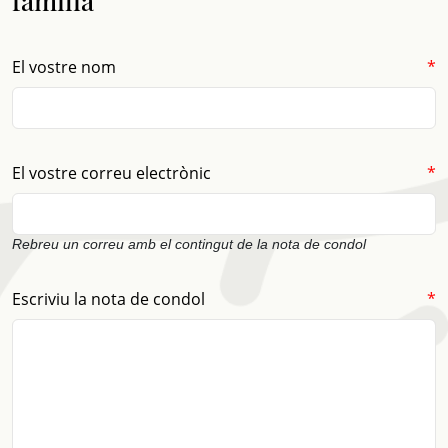
família
(obligatori)
El vostre nom
*
(obligatori)
El vostre correu electrònic
*
Rebreu un correu amb el contingut de la nota de condol
(obligatori)
Escriviu la nota de condol
*