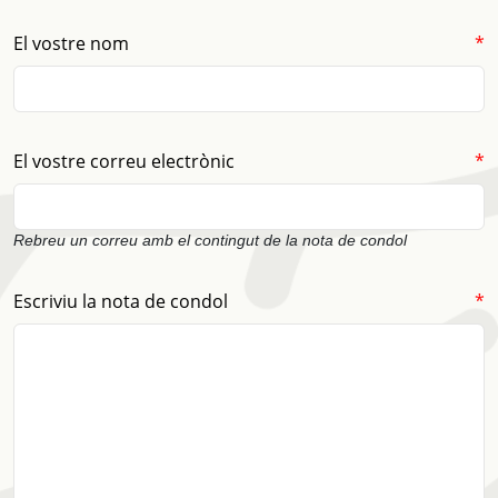
(obligatori)
El vostre nom
*
(obligatori)
El vostre correu electrònic
*
Rebreu un correu amb el contingut de la nota de condol
(obligatori)
Escriviu la nota de condol
*