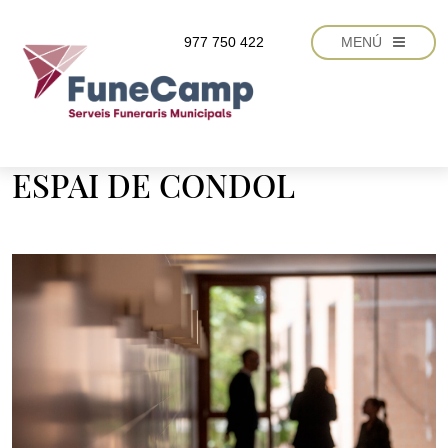
Vés al contingut
977 750 422
MENÚ
ESPAI DE CONDOL