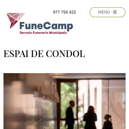
Vés al contingut
977 750 422
MENÚ
ESPAI DE CONDOL