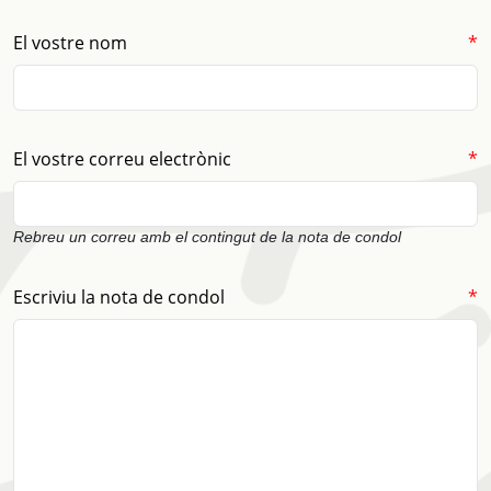
(obligatori)
El vostre nom
*
(obligatori)
El vostre correu electrònic
*
Rebreu un correu amb el contingut de la nota de condol
(obligatori)
Escriviu la nota de condol
*