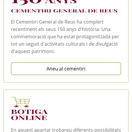
El Cementiri General de Reus ha complert
recentment els seus 150 anys d'història. Una
commemoració que ha estat protagonitzada per
tot un seguit d'activitats culturals i de divulgació
d'aquest patrimoni.
Aneu al cementiri
En aquest apartat trobareu diferents possibilitats