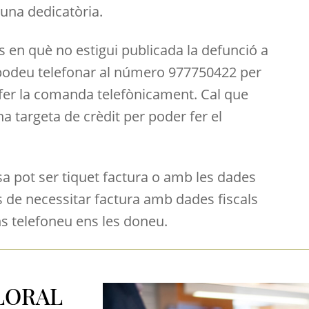
 una dedicatòria.
s en què no estigui publicada la defunció a
 podeu telefonar al número 977750422 per
fer la comanda telefònicament. Cal que
a targeta de crèdit per poder fer el
a pot ser tiquet factura o amb les dades
as de necessitar factura amb dades fiscals
s telefoneu ens les doneu.
LORAL