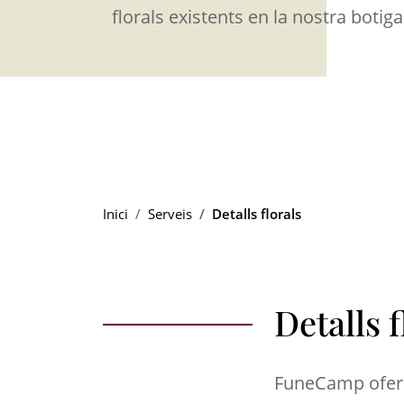
florals existents en la nostra botiga
Inici
Serveis
Detalls florals
Detalls f
FuneCamp oferei