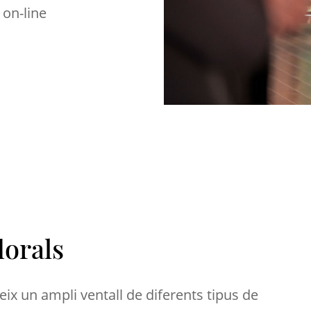
 on-line
lorals
x un ampli ventall de diferents tipus de