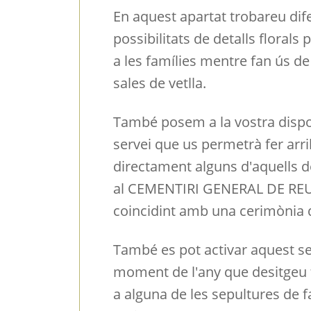
En aquest apartat trobareu dif
possibilitats de detalls florals 
a les famílies mentre fan ús de
sales de vetlla.
També posem a la vostra dispo
servei que us permetrà fer arr
directament alguns d'aquells de
al CEMENTIRI GENERAL DE REU
coincidint amb una cerimònia 
També es pot activar aquest se
moment de l'any que desitgeu f
a alguna de les sepultures de f