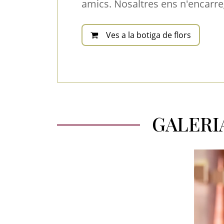
amics. Nosaltres ens n'encarre
Ves a la botiga de flors
GALERI