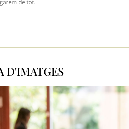
garem de tot.
A D'IMATGES