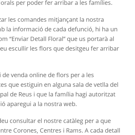
rals per poder fer arribar a les famílies.
ar les comandes mitjançant la nostra
 la informació de cada defunció, hi ha un
om “Enviar Detall Floral” que us portarà al
u escullir les flors que desitgeu fer arribar
 de venda online de flors per a les
es que estiguin en alguna sala de vetlla del
al de Reus i que la família hagi autoritzat
ió aparegui a la nostra web.
u consultar el nostre catàleg per a que
entre Corones, Centres i Rams. A cada detall