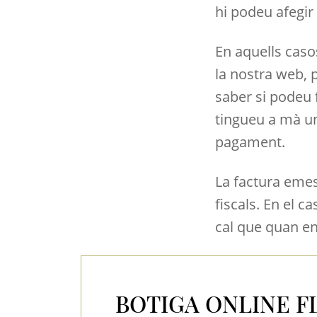
hi podeu afegir
En aquells caso
la nostra web,
saber si podeu 
tingueu a mà un
pagament.
La factura emes
fiscals. En el c
cal que quan en
BOTIGA ONLINE F