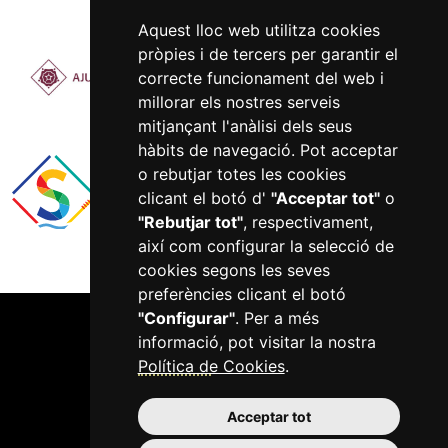
Aquest lloc web utilitza cookies
pròpies i de tercers per garantir el
correcte funcionament del web i
millorar els nostres serveis
mitjançant l'anàlisi dels seus
hàbits de navegació. Pot acceptar
o rebutjar totes les cookies
clicant el botó d'
"Acceptar tot"
o
"Rebutjar tot"
, respectivament,
així com configurar la selecció de
cookies segons les seves
preferències clicant el botó
"Configurar"
. Per a més
informació, pot visitar la nostra
Política de Cookies
.
Acceptar tot
977 750 422