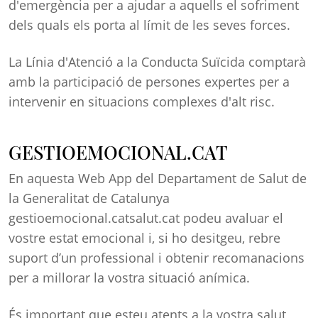
d'emergència per a ajudar a aquells el sofriment
dels quals els porta al límit de les seves forces.
La Línia d'Atenció a la Conducta Suïcida comptarà
amb la participació de persones expertes per a
intervenir en situacions complexes d'alt risc.
GESTIOEMOCIONAL.CAT
En aquesta Web App del Departament de Salut de
la Generalitat de Catalunya
gestioemocional.catsalut.cat podeu avaluar el
vostre estat emocional i, si ho desitgeu, rebre
suport d’un professional i obtenir recomanacions
per a millorar la vostra situació anímica.
És important que esteu atents a la vostra salut