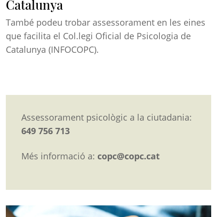
Catalunya
També podeu trobar assessorament en les eines
que facilita el Col.legi Oficial de Psicologia de
Catalunya (INFOCOPC).
Assessorament psicològic a la ciutadania:
649 756 713
Més informació a:
copc@copc.cat