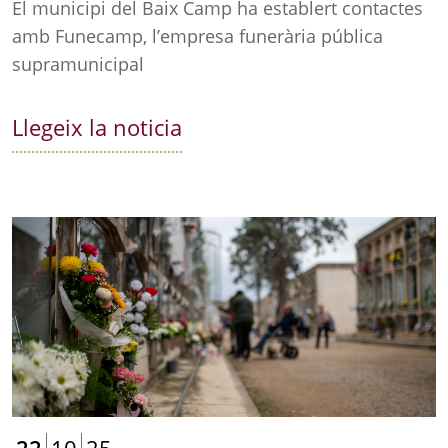
El municipi del Baix Camp ha establert contactes
amb Funecamp, l’empresa funerària pública
supramunicipal
Llegeix la noticia
22
10
25