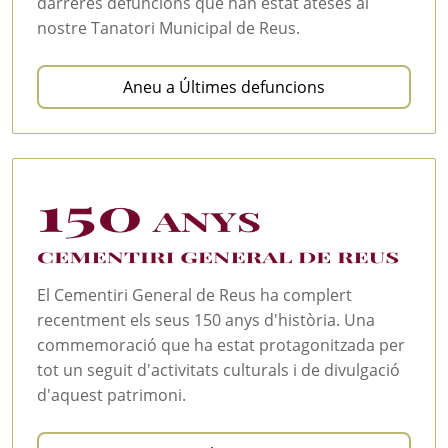
darreres defuncions que han estat ateses al
nostre Tanatori Municipal de Reus.
Aneu a Últimes defuncions
El Cementiri General de Reus ha complert
recentment els seus 150 anys d'història. Una
commemoració que ha estat protagonitzada per
tot un seguit d'activitats culturals i de divulgació
d'aquest patrimoni.