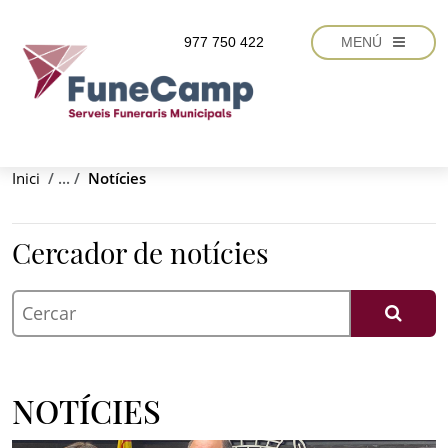
Vés al contingut
977 750 422
MENÚ
Inici
Notícies
Cercador de notícies
NOTÍCIES