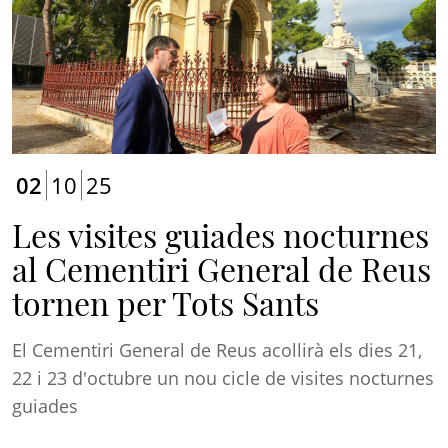
02
10
25
Les visites guiades nocturnes
al Cementiri General de Reus
tornen per Tots Sants
El Cementiri General de Reus acollirà els dies 21,
22 i 23 d'octubre un nou cicle de visites nocturnes
guiades