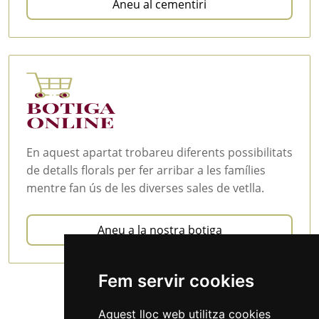
Aneu al cementiri
En aquest apartat trobareu diferents possibilitats
de detalls florals per fer arribar a les famílies
mentre fan ús de les diverses sales de vetlla.
Aneu a la nostra botiga
Fem servir cookies
Aquest lloc web utilitza cookies