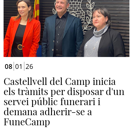
08
01
26
Castellvell del Camp inicia
els tràmits per disposar d'un
servei públic funerari i
demana adherir-se a
FuneCamp