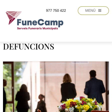
Vés al contingut
977 750 422
MENÚ
DEFUNCIONS