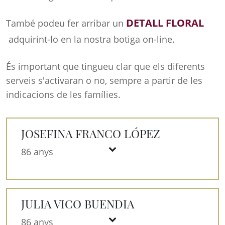
DETALL FLORAL
També podeu fer arribar un
adquirint-lo en la nostra botiga on-line.
És important que tingueu clar que els diferents
serveis s'activaran o no, sempre a partir de les
indicacions de les famílies.
JOSEFINA FRANCO LÓPEZ
86 anys
JULIA VICO BUENDIA
86 anys