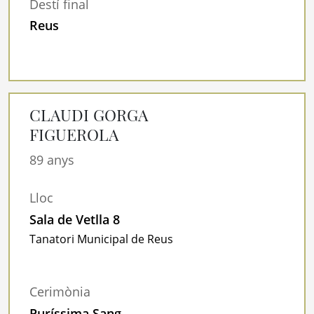
Destí final
Reus
CLAUDI GORGA
FIGUEROLA
89 anys
Lloc
Sala de Vetlla 8
Tanatori Municipal de Reus
Cerimònia
Puríssima Sang