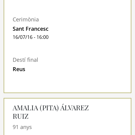
Cerimònia
Sant Francesc
16/07/16 - 16:00
Destí final
Reus
AMALIA (PITA) ÁLVAREZ
RUIZ
91 anys